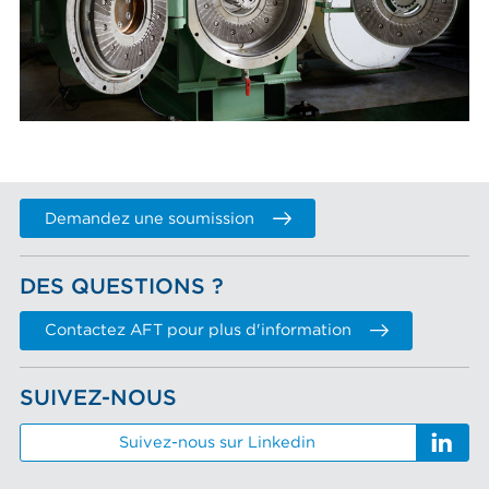
Demandez une soumission
DES QUESTIONS ?
Contactez AFT pour plus d'information
SUIVEZ-NOUS
Suivez-nous sur Linkedin