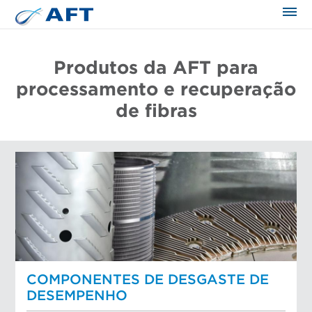
Produtos da AFT para
processamento e recuperação
de fibras
COMPONENTES DE DESGASTE DE
DESEMPENHO