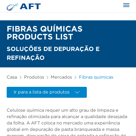
FIBRAS QUÍMICAS
PRODUCTS LIST
SOLUÇÕES DE DEPURAÇÃO E
REFINAÇÃO
Casa
Produtos
Mercados
Fibras químicas
Ir para a lista de produtos
Celulose química requer um alto grau de limpeza e
refinação otimizada para alcançar a qualidade desejada
da folha. A AFT coloca no mercado uma experiência
global em depuração de pasta branqueada e massa
marrom, depuração de caixa de entrada e refinação de