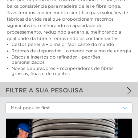
baixa consistência para madeira de lei e fibra longa.
Transferimos conhecimento científico para soluções de
fábricas da vida real que proporcionam retornos
significativos, melhorando a capacidade de
processamento, reduzindo a energia, melhorando a
qualidade da fibra e removendo os contaminantes.
Cestos peneira – o maior fabricante do mundo
Rotores de depurador – o menor consumo de energia
Discos e insertos do refinador – padrões
personalizados
Novos depuradores – recuperadores de fibras
grossas, finas e de rejeitos
FILTRE A SUA PESQUISA
FILTROS APLICADOS
Most popular first
Fibras químicas
MAIS FILTROS