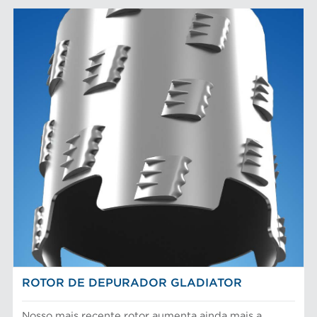
ROTOR DE DEPURADOR GLADIATOR
Nosso mais recente rotor aumenta ainda mais a