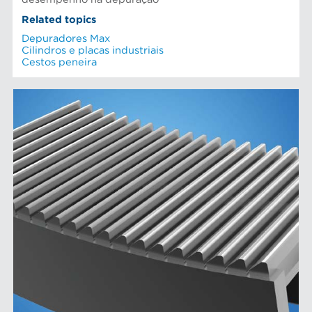
Related topics
Depuradores Max
Cilindros e placas industriais
Cestos peneira