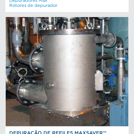
Depuradores Max
Rotores de depurador
DEPURAÇÃO DE REFILES MAXSAVER™