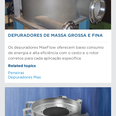
DEPURADORES DE MASSA GROSSA E FINA
Os depuradores MaxFlow oferecem baixo consumo
de energia e alta eficiência com o cesto e o rotor
corretos para cada aplicação específica
Related topics
Peneiras
Depuradores Max