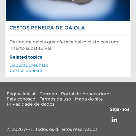
CESTOS PENEIRA DE GAIOLA
Design de gaiola que oferece baixo custo com um
inserto substituível
Related topics
Depuradores Max
Cestos peneira
Página inicial
Carreira
Portal de fornecedores
Fale conosco
Termos de uso
Mapa do site
Privacidade de dados
Siga-nos
© 2026 AFT, Todos os direitos reservados