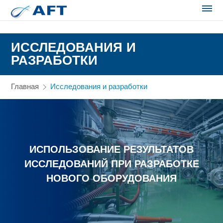
Сортирование и сепарация в пищевой промышленности
ИССЛЕДОВАНИЯ И
РАЗРАБОТКИ
Главная
Исследования и разработки
ИСПОЛЬЗОВАНИЕ РЕЗУЛЬТАТОВ
ИССЛЕДОВАНИЙ ПРИ РАЗРАБОТКЕ
НОВОГО ОБОРУДОВАНИЯ