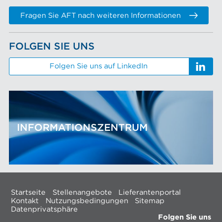
Fragen Sie AFT nach weiteren Informationen
FOLGEN SIE UNS
Folgen Sie uns auf LinkedIn
INFORMATIONSZENTRUM
Startseite
Stellenangebote
Lieferantenportal
Kontakt
Nutzungsbedingungen
Sitemap
Datenprivatsphäre
Folgen Sie uns