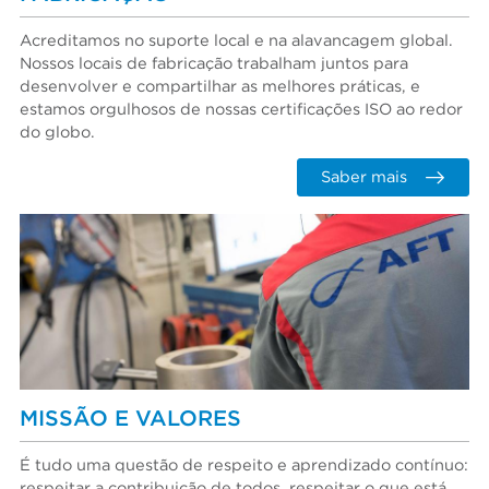
Acreditamos no suporte local e na alavancagem global.
Nossos locais de fabricação trabalham juntos para
desenvolver e compartilhar as melhores práticas, e
estamos orgulhosos de nossas certificações ISO ao redor
do globo.
Saber mais
MISSÃO E VALORES
É tudo uma questão de respeito e aprendizado contínuo:
respeitar a contribuição de todos, respeitar o que está