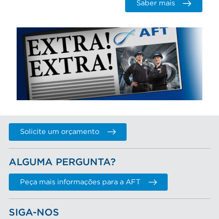
Saber mais
Solicite um orçamento
ALGUMA PERGUNTA?
Peça mais informações para a AFT
SIGA-NOS