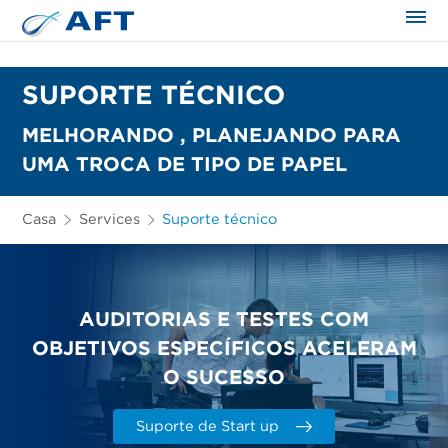
SUPORTE TÉCNICO
MELHORANDO , PLANEJANDO PARA
UMA TROCA DE TIPO DE PAPEL
Casa
Services
Suporte técnico
AUDITORIAS E TESTES COM
OBJETIVOS ESPECÍFICOS ACELERAM
O SUCESSO
Suporte de Start up