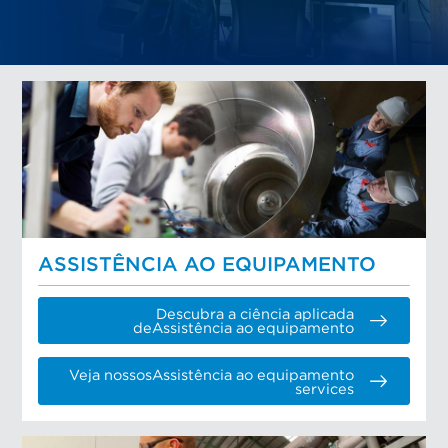
ASSISTÊNCIA AO EQUIPAMENTO
Descubra a ciência aplicada
deAssistência ao equipamento
Veja nossosAssistência ao equipamento
services