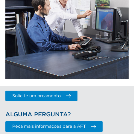
Solicite um orçamento
ALGUMA PERGUNTA?
Peça mais informações para a AFT