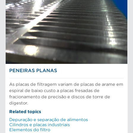
PENEIRAS PLANAS
As placas de filtragem variam de placas de arame em
espiral de baixo custo a placas fresadas de
fracionamento de precisão e discos de torre de
digestor.
Related topics
Depuração e separação de alimentos
Cilindros e placas industriais
Elementos do filtro