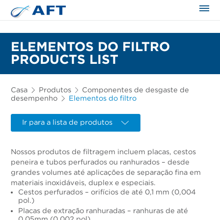
ELEMENTOS DO FILTRO
PRODUCTS LIST
Casa
Produtos
Componentes de desgaste de
desempenho
Elementos do filtro
Ir para a lista de produtos
Nossos produtos de filtragem incluem placas, cestos
peneira e tubos perfurados ou ranhurados – desde
grandes volumes até aplicações de separação fina em
materiais inoxidáveis, duplex e especiais.
Cestos perfurados – orifícios de até 0,1 mm (0,004
pol.)
Placas de extração ranhuradas – ranhuras de até
0,05mm (0,002 pol)