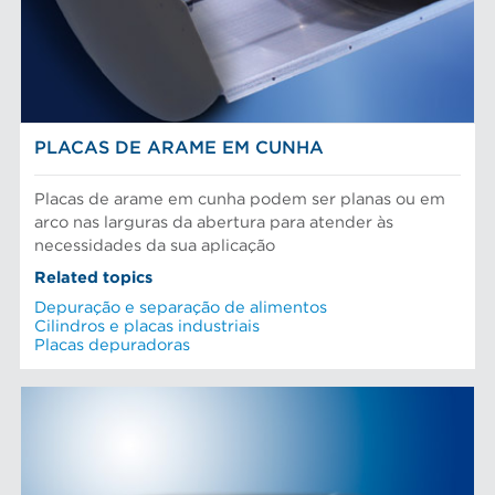
PLACAS DE ARAME EM CUNHA
Placas de arame em cunha podem ser planas ou em
arco nas larguras da abertura para atender às
necessidades da sua aplicação
Related topics
Depuração e separação de alimentos
Cilindros e placas industriais
Placas depuradoras