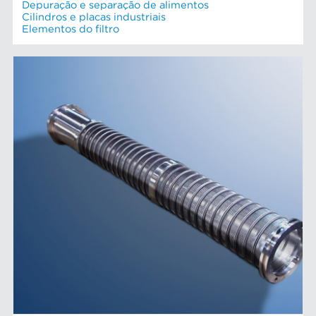
Depuração e separação de alimentos
Cilindros e placas industriais
Elementos do filtro