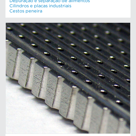
Depuração e separação de alimentos
Cilindros e placas industriais
Cestos peneira