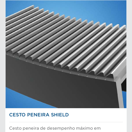
CESTO PENEIRA SHIELD
Cesto peneira de desempenho máximo em