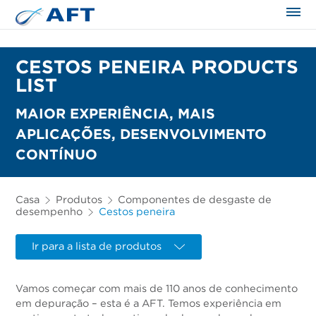
CESTOS PENEIRA PRODUCTS
LIST
MAIOR EXPERIÊNCIA, MAIS
APLICAÇÕES, DESENVOLVIMENTO
CONTÍNUO
Casa
Produtos
Componentes de desgaste de
desempenho
Cestos peneira
Ir para a lista de produtos
Vamos começar com mais de 110 anos de conhecimento
em depuração – esta é a AFT. Temos experiência em