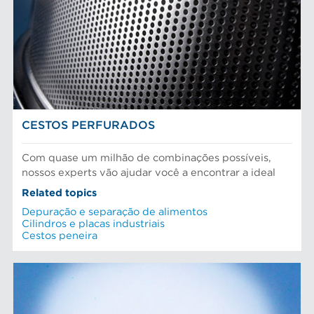
CESTOS PERFURADOS
Com quase um milhão de combinações possíveis,
nossos experts vão ajudar você a encontrar a ideal
Related topics
Depuração e separação de alimentos
Cilindros e placas industriais
Cestos peneira