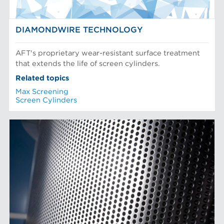
DIAMONDWIRE TECHNOLOGY
AFT's proprietary wear-resistant surface treatment
that extends the life of screen cylinders.
Related topics
Max Screening
Screen Cylinders