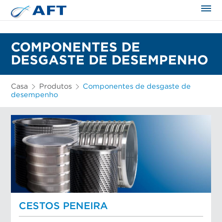
COMPONENTES DE
DESGASTE DE DESEMPENHO
Casa
Produtos
Componentes de desgaste de
desempenho
CESTOS PENEIRA